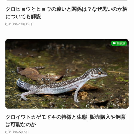
クロヒョウとヒョウの違いと関係は？なぜ黒いのか柄
についても解説
2019年10月12日
爬虫類
クロイワトカゲモドキの特徴と生態│販売購入や飼育
は可能なのか
2019年5月5日