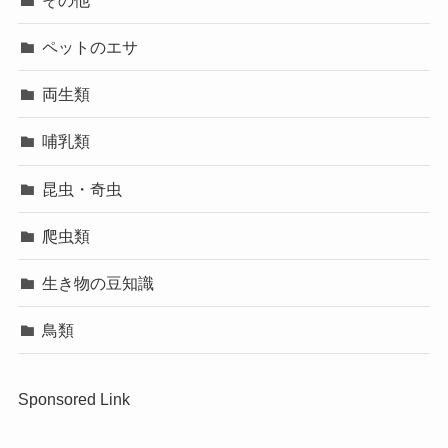
ペットのエサ
両生類
哺乳類
昆虫・奇虫
爬虫類
生き物の豆知識
鳥類
Sponsored Link