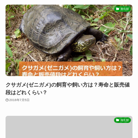
爬虫類
クサガメ(ゼニガメ)の飼育や飼い方は？寿命と販売値
段はどれくらい？
2016年7月5日
両生類