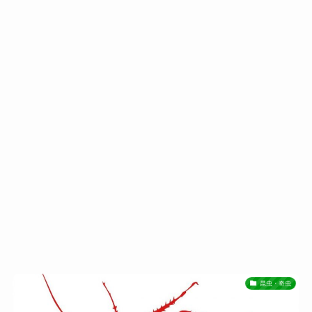
昆虫・奇虫