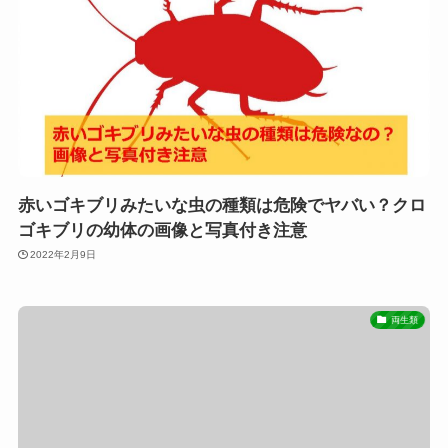
赤いゴキブリみたいな虫の種類は危険でヤバい？クロ
ゴキブリの幼体の画像と写真付き注意
2022年2月9日
両生類