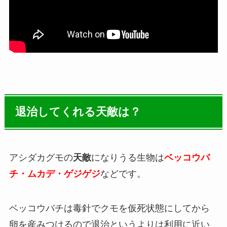
退治してくれる天敵は？
アシダカグモの
天敵
になりうる生物は
ベッコウバ
チ・ムカデ・ゲジゲジ
などです。
ベッコウバチは毒針でクモを仮死状態にしてから
卵を産みつけるので退治というよりは利用に近い