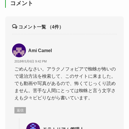
コメント
コメント一覧
（4件）
Ami Camel
2018年5月6日 9:42 PM
ごめんなさい。アラクノフォビアで蜘蛛が怖いの
で退治方法を検索して、このサイトに来ました。
でも動画や写真があるので、怖くてじっくり読め
ません。苦手な人間にとっては蜘蛛と言う文字さ
えも少々ビビりながら書いています。
返信