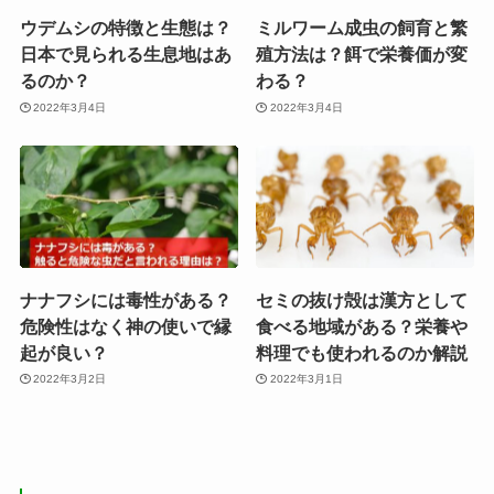
ウデムシの特徴と生態は？
ミルワーム成虫の飼育と繁
日本で見られる生息地はあ
殖方法は？餌で栄養価が変
るのか？
わる？
2022年3月4日
2022年3月4日
ナナフシには毒性がある？
セミの抜け殻は漢方として
危険性はなく神の使いで縁
食べる地域がある？栄養や
起が良い？
料理でも使われるのか解説
2022年3月2日
2022年3月1日