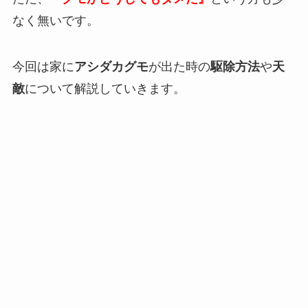
なく無いです。
今回は家に
アシダカグモ
が出た時の
駆除方法
や
天
敵
について解説していきます。