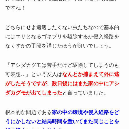
ですね！
どちらにせよ遭遇したくない虫たちなので基本的
にはエサとなるゴキブリを駆除するか侵入経路を
なくすかの手段を講じたほうが良いでしょう。
『アシダカグモは苦手だけど駆除してしまうのも
可哀想…』という友人は
なんとか捕まえて外に逃
がしたそうですが、数日後にはまた家の中にアシ
ダカグモが出てしまった
と言っていました。
根本的な問題である
家の中の環境や侵入経路をど
うにかしないと結局時間を置いてまた同じことを