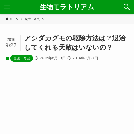
生物モラトリアム
ホーム
昆虫・奇虫
アシダカグモの駆除方法は？退治
2016
9/27
してくれる天敵はいないの？
2016年8月19日
2016年9月27日
昆虫・奇虫