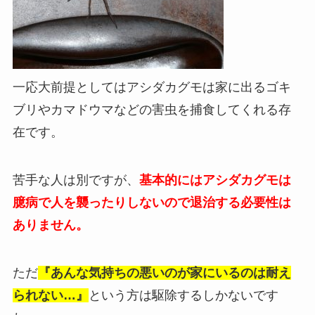
一応大前提としてはアシダカグモは家に出るゴキ
ブリやカマドウマなどの害虫を捕食してくれる存
在です。
苦手な人は別ですが、
基本的にはアシダカグモは
臆病で人を襲ったりしないので退治する必要性は
ありません。
ただ
『あんな気持ちの悪いのが家にいるのは耐え
られない…』
という方は駆除するしかないです