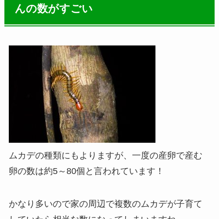
んの数がすごい
ムカデの種類にもよりますが、
一度の産卵で産む
卵の数は約5～80個
と言われています！
かなり多いので家の周辺で複数のムカデが子育て