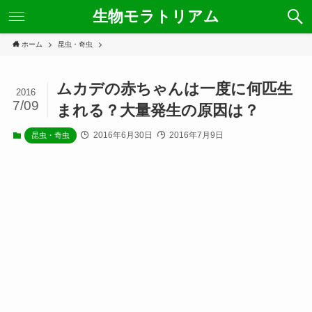
生物モラトリアム
ホーム
昆虫・奇虫
ムカデの赤ちゃんは一度に何匹生
2016
7/09
まれる？大量発生の原因は？
2016年6月30日
2016年7月9日
昆虫・奇虫