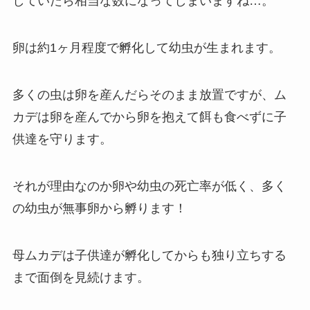
していたら相当な数になってしまいますね…。
卵は
約1ヶ月程度で孵化して幼虫が生まれます。
多くの虫は卵を産んだらそのまま放置ですが、
ム
カデは卵を産んでから卵を抱えて餌も食べずに子
供達を守ります。
それが理由なのか卵や幼虫の死亡率が低く、多く
の幼虫が無事卵から孵ります！
母ムカデは子供達が孵化してからも独り立ちする
まで面倒を見続けます。