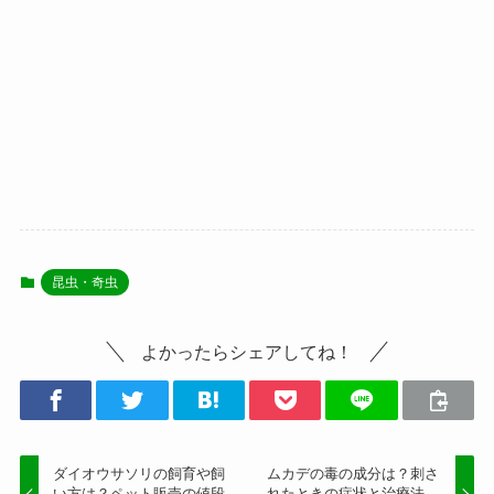
昆虫・奇虫
よかったらシェアしてね！
ダイオウサソリの飼育や飼
ムカデの毒の成分は？刺さ
い方は？ペット販売の値段
れたときの症状と治療法