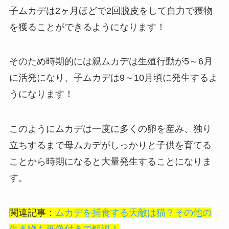
子ムカデは2ヶ月ほどで2回脱皮をして自力で獲物
を獲ることができるようになります！
そのため
時期的には親ムカデは生殖行動が5～6月
に活発になり、子ムカデは9～10月頃に発生するよ
うになります！
このようにムカデは一度に多くの卵を産み、独り
立ちするまで母ムカデがしっかりと子供を育てる
ことから時期になると大量発生することになりま
す。
関連記事：
ムカデを捕食する天敵は猫？その他の