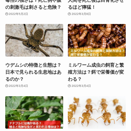
の刺激毛は刺さると危険？
るほど獰猛！
2022年5月2日
2022年3月8日
ウデムシの特徴と生態は？
ミルワーム成虫の飼育と繁
日本で見られる生息地はあ
殖方法は？餌で栄養価が変
るのか？
わる？
2022年3月4日
2022年3月4日