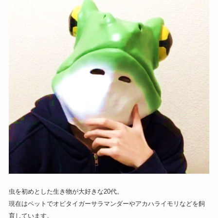
虫を初めとした生き物が大好きな20代。
現在はペットでオビタイガーサラマンダーやアカハライモリなどを飼
育しています。