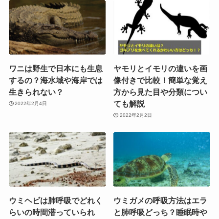
ワニは野生で日本にも生息
ヤモリとイモリの違いを画
するの？海水域や海岸では
像付きで比較！簡単な覚え
生きられない？
方から見た目や分類につい
ても解説
2022年2月4日
2022年2月2日
ウミヘビは肺呼吸でどれく
ウミガメの呼吸方法はエラ
らいの時間潜っていられ
と肺呼吸どっち？睡眠時や