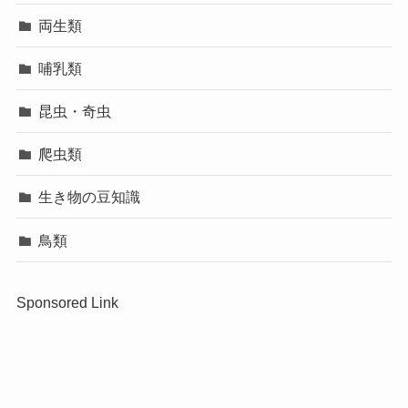
両生類
哺乳類
昆虫・奇虫
爬虫類
生き物の豆知識
鳥類
Sponsored Link