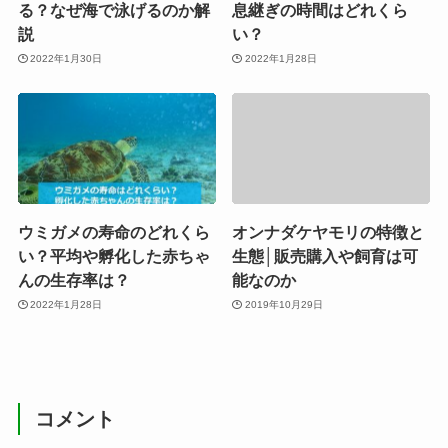
る？なぜ海で泳げるのか解
息継ぎの時間はどれくら
説
い？
2022年1月30日
2022年1月28日
ウミガメの寿命のどれくら
オンナダケヤモリの特徴と
い？平均や孵化した赤ちゃ
生態│販売購入や飼育は可
んの生存率は？
能なのか
2022年1月28日
2019年10月29日
コメント