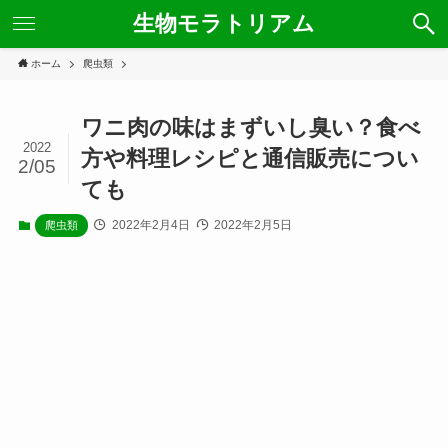
生物モラトリアム
ホーム
爬虫類
ワニ肉の味はまずいし臭い？食べ
2022
方や料理レシピと通信販売につい
2/05
ても
2022年2月4日
2022年2月5日
爬虫類