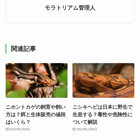
モラトリアム管理人
関連記事
ニホントカゲの飼育や飼い
ニシキヘビは日本に野生で
方は？餌と生体販売の値段
生息する？毒性や危険性に
はいくら？
ついて解説
2022年2月8日
2022年2月6日