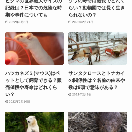
ヒグマの世界最大サイズの
ゾウの寿命は最長でどれく
記録は？日本での危険な時
らい？動物園では長く生き
期や事件についても
られないの？
2022年3月8日
2022年2月24日
ハツカネズミ(マウス)はペ
サンタクロースとトナカイ
ットとして飼育できる？販
の関係性は？名前の由来や
売値段や寿命はどれくら
数は9頭で意味がある？
い？
2022年2月9日
2022年2月10日