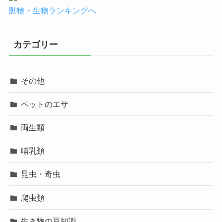
動物・生物ランキングへ
カテゴリー
その他
ペットのエサ
両生類
哺乳類
昆虫・奇虫
爬虫類
生き物の豆知識