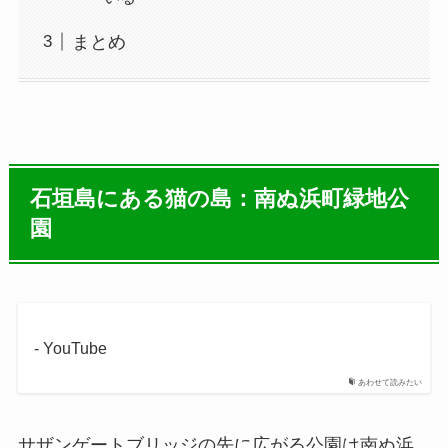
まとめ
石垣島にある猫の島：南ぬ浜町緑地公
園
- YouTube
あわせて読みたい
サザンゲートブリッジの先に広がる公園は南ぬ浜