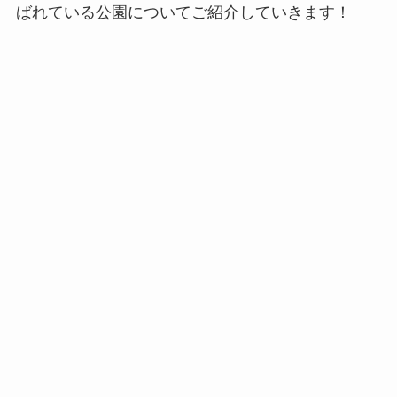
ばれている公園についてご紹介していきます！