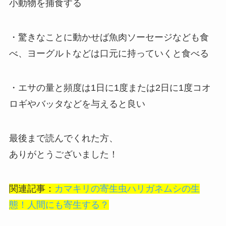
小動物を捕食する
・驚きなことに動かせば魚肉ソーセージなども食
べ、ヨーグルトなどは口元に持っていくと食べる
・エサの量と頻度は1日に1度または2日に1度コオ
ロギやバッタなどを与えると良い
最後まで読んでくれた方、
ありがとうございました！
関連記事：
カマキリの寄生虫ハリガネムシの生
態！人間にも寄生する？