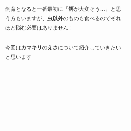
飼育となると一番最初に『
餌
が大変そう…』と思
う方もいますが、
虫以外
のものも食べるのでそれ
ほど悩む必要はありません！
今回は
カマキリ
の
えさ
について紹介していきたい
と思います