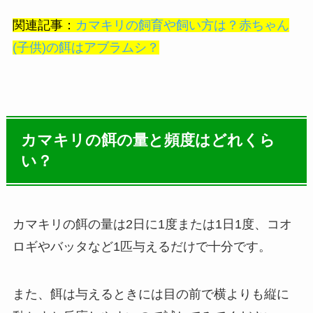
関連記事：
カマキリの飼育や飼い方は？赤ちゃん
(子供)の餌はアブラムシ？
カマキリの餌の量と頻度はどれくら
い？
カマキリの餌の量は
2日に1度または1日1度、コオ
ロギやバッタなど1匹与えるだけで十分です。
また、餌は与えるときには目の前で横よりも縦に