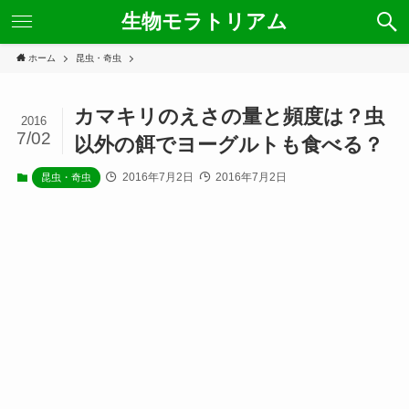
生物モラトリアム
ホーム
昆虫・奇虫
カマキリのえさの量と頻度は？虫
2016
7/02
以外の餌でヨーグルトも食べる？
2016年7月2日
2016年7月2日
昆虫・奇虫