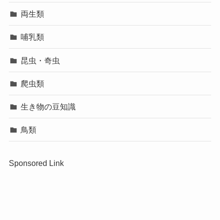
両生類
哺乳類
昆虫・奇虫
爬虫類
生き物の豆知識
鳥類
Sponsored Link