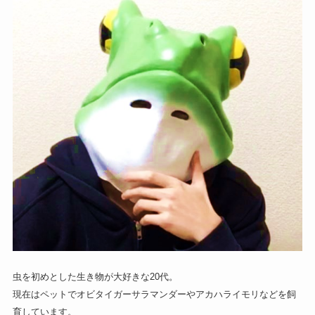
虫を初めとした生き物が大好きな20代。
現在はペットでオビタイガーサラマンダーやアカハライモリなどを飼
育しています。