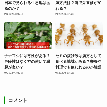
日本で見られる生息地はあ
殖方法は？餌で栄養価が変
るのか？
わる？
2022年3月4日
2022年3月4日
ナナフシには毒性がある？
セミの抜け殻は漢方として
危険性はなく神の使いで縁
食べる地域がある？栄養や
起が良い？
料理でも使われるのか解説
2022年3月2日
2022年3月1日
コメント