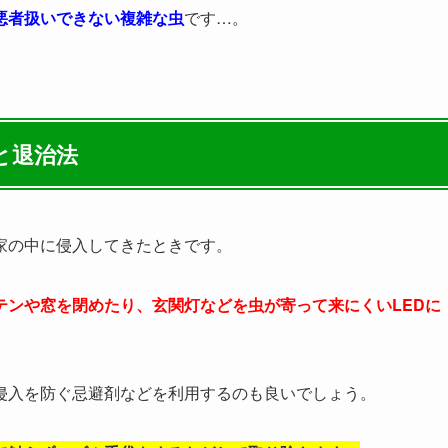
悪者扱いできない複雑な虫
です…。
と退治法
家の中に侵入してきたときです。
テンや窓を閉めたり、玄関灯などを虫が寄って来にくいLEDに
侵入を防ぐ忌避剤などを利用するのも良いでしょう。