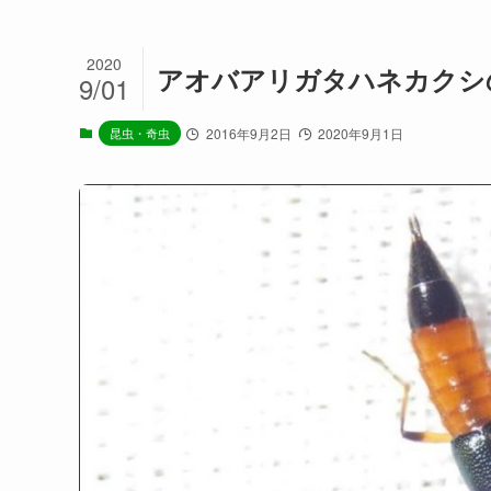
2020
アオバアリガタハネカクシ
9/01
昆虫・奇虫
2016年9月2日
2020年9月1日