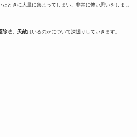
いたときに大量に集まってしまい、非常に怖い思いをしまし
駆除
法、
天敵
はいるのかについて深掘りしていきます。