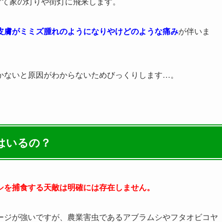
けて家の灯りや街灯に飛来します。
皮膚がミミズ腫れのようになりやけどのような痛み
が伴いま
かないと原因がわからないためびっくりします…。
はいるの？
シを捕食する天敵は明確には存在しません。
ージが強いですが、農業害虫であるアブラムシやフタオビコヤ