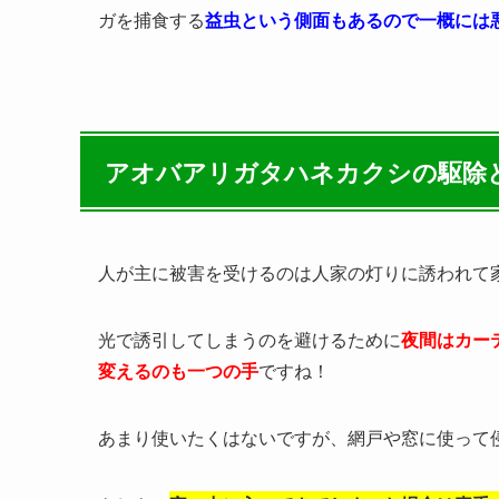
ガを捕食する
益虫という側面もあるので一概には
アオバアリガタハネカクシの駆除
人が主に被害を受けるのは人家の灯りに誘われて
光で誘引してしまうのを避けるために
夜間はカー
変えるのも一つの手
ですね！
あまり使いたくはないですが、網戸や窓に使って