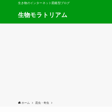
生き物のインターネット図鑑型ブログ
生物モラトリアム
ホーム
昆虫・奇虫