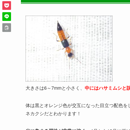
大きさは6～7mmと小さく、
中にはハサミムシと
体は黒とオレンジ色が交互になった目立つ配色を
ネカクシだとわかります！