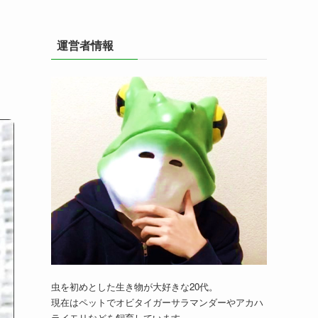
運営者情報
虫を初めとした生き物が大好きな20代。
現在はペットでオビタイガーサラマンダーやアカハ
ライモリなどを飼育しています。