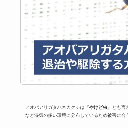
アオバアリガタハネカクシは『
やけど虫
』とも言
など湿気の多い環境に分布しているため被害に合