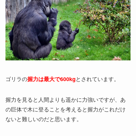
ゴリラの
握力は最大で600kg
とされています。
握力を見ると人間よりも遥かに力強いですが、あ
の巨体で木に登ることを考えると握力がこれだけ
ないと難しいのだと思います。