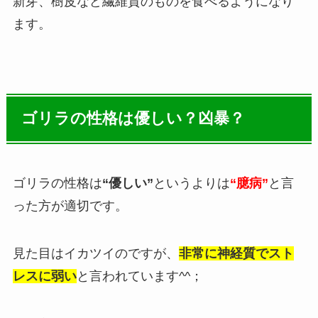
新芽、樹皮など繊維質のものを食べるようになり
ます。
ゴリラの性格は優しい？凶暴？
ゴリラの性格は
“優しい”
というよりは
“臆病”
と言
った方が適切です。
見た目はイカツイのですが、
非常に神経質でスト
レスに弱い
と言われています^^；