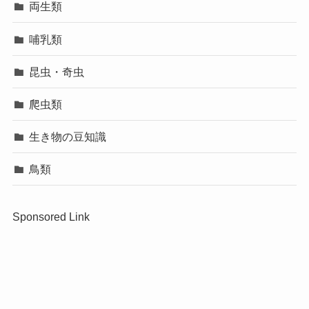
両生類
哺乳類
昆虫・奇虫
爬虫類
生き物の豆知識
鳥類
Sponsored Link