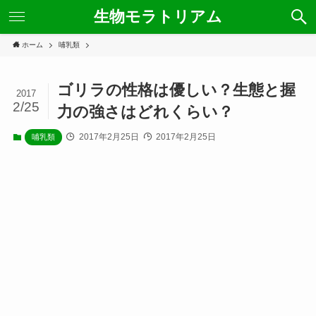
生物モラトリアム
ホーム
哺乳類
ゴリラの性格は優しい？生態と握
2017
2/25
力の強さはどれくらい？
2017年2月25日
2017年2月25日
哺乳類