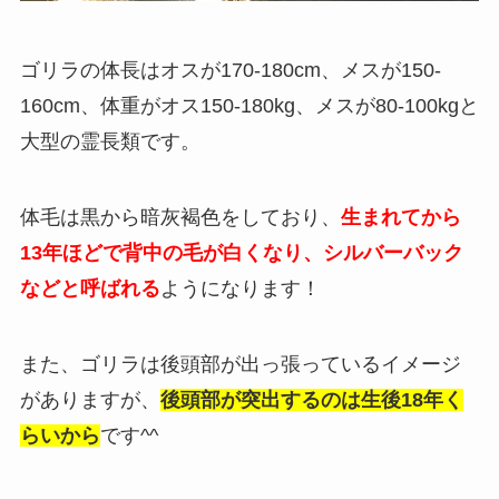
ゴリラの体長はオスが170-180cm、メスが150-
160cm、体重がオス150-180kg、メスが80-100kgと
大型の霊長類です。
体毛は黒から暗灰褐色をしており、
生まれてから
13年ほどで背中の毛が白くなり、シルバーバック
などと呼ばれる
ようになります！
また、ゴリラは後頭部が出っ張っているイメージ
がありますが、
後頭部が突出するのは生後18年く
らいから
です^^