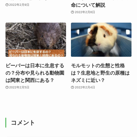
命について解説
2022年2月9日
2022年2月8日
ビーバーは日本に生息する
モルモットの生態と性格
の？分布や見られる動物園
は？生息地と野生の原種は
は関東と関西にある？
ネズミに近い？
2022年2月5日
2022年2月4日
コメント