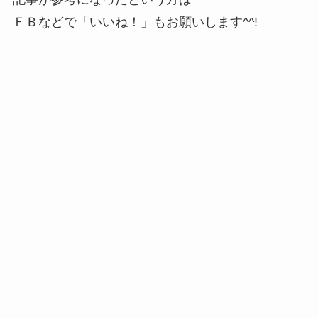
ＦＢなどで「
いいね！
」もお願いします^^!