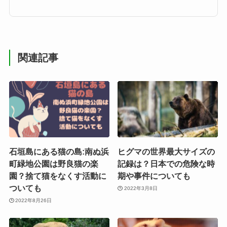
関連記事
石垣島にある猫の島:南ぬ浜
ヒグマの世界最大サイズの
町緑地公園は野良猫の楽
記録は？日本での危険な時
園？捨て猫をなくす活動に
期や事件についても
ついても
2022年3月8日
2022年8月26日