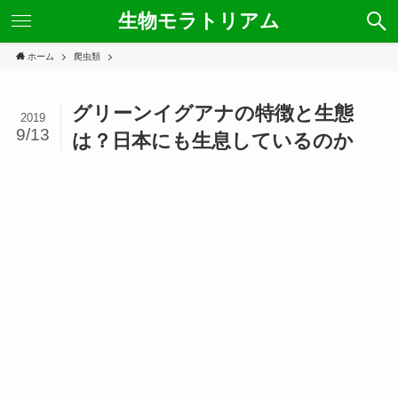
生物モラトリアム
ホーム
爬虫類
グリーンイグアナの特徴と生態
2019
9/13
は？日本にも生息しているのか