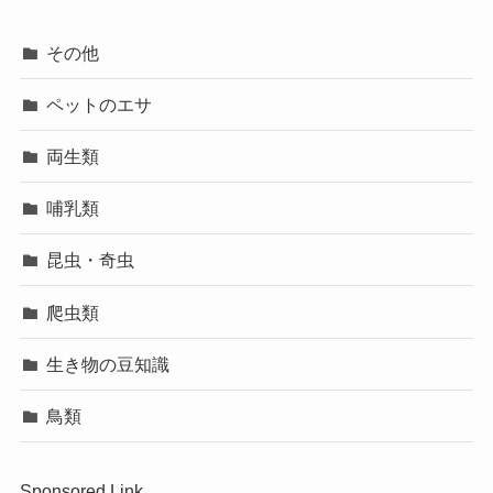
その他
ペットのエサ
両生類
哺乳類
昆虫・奇虫
爬虫類
生き物の豆知識
鳥類
Sponsored Link