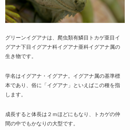
グリーンイグアナは、爬虫類有鱗目トカゲ亜目イ
グアナ下目イグアナ科イグアナ亜科イグアナ属の
生き物です。
学名はイグアナ・イグアナ。イグアナ属の基準標
本であり、俗に「イグアナ」といえばこの種を指
します。
成長すると体長は２ｍほどにもなり、トカゲの仲
間の中でもかなりの大型です。