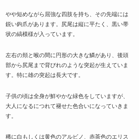
やや短めながら屈強な四肢を持ち、その先端には
鋭い鉤爪があります。尻尾は縦に平たく、黒い帯
状の縞模様が入っています。
左右の頬と喉の間に円形の大きな鱗があり、後頭
部から尻尾まで背びれのような突起が生えていま
す。特に雄の突起は長大です。
子供の頃は全身が鮮やかな緑色をしていますが、
大人になるにつれて褪せた色合いになっていきま
す。
稀に白もしくは黄色のアルビノ、赤茶色のエリス