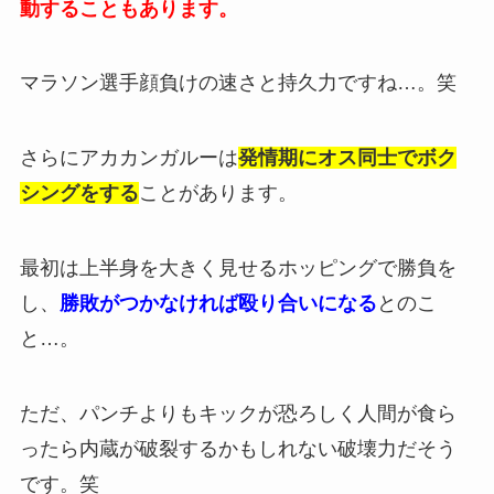
動することもあります。
マラソン選手顔負けの速さと持久力ですね…。笑
さらにアカカンガルーは
発情期にオス同士でボク
シングをする
ことがあります。
最初は上半身を大きく見せるホッピングで勝負を
し、
勝敗がつかなければ殴り合いになる
とのこ
と…。
ただ、パンチよりもキックが恐ろしく人間が食ら
ったら内蔵が破裂するかもしれない破壊力だそう
です。笑