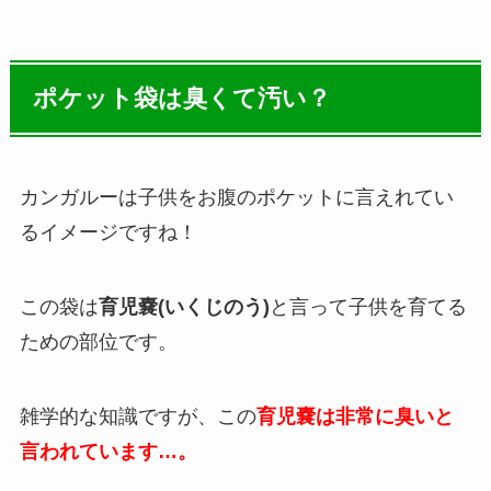
ポケット袋は臭くて汚い？
カンガルーは子供をお腹のポケットに言えれてい
るイメージですね！
この袋は
育児嚢(いくじのう)
と言って子供を育てる
ための部位です。
雑学的な知識ですが、この
育児嚢は非常に臭いと
言われています…。