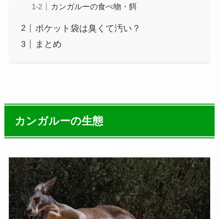
カンガルーの食べ物・餌
ポケット袋は臭くて汚い？
まとめ
カンガルーの生態