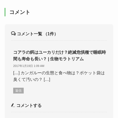
コメント
コメント一覧
（1件）
コアラの餌はユーカリだけ？絶滅危惧種で睡眠時
間も寿命も長い？ | 生物モラトリアム
2017年1月19日 1:09 AM
[…] カンガルーの生態と食べ物は？ポケット袋は
臭くて汚いの？ […]
返信
コメントする