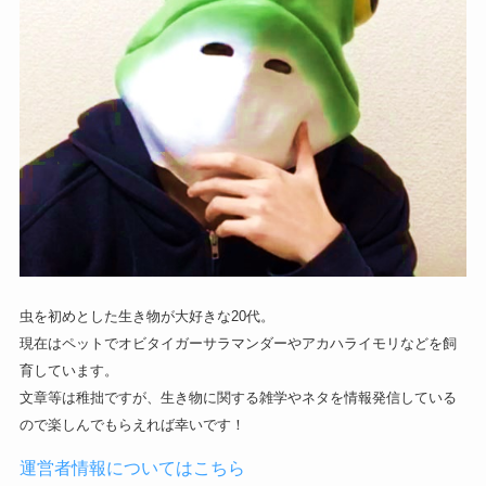
虫を初めとした生き物が大好きな20代。
現在はペットでオビタイガーサラマンダーやアカハライモリなどを飼
育しています。
文章等は稚拙ですが、生き物に関する雑学やネタを情報発信している
ので楽しんでもらえれば幸いです！
運営者情報についてはこちら