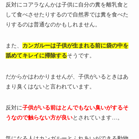
反対にコアラなんかは子供に自分の糞を離乳食と
して食べさせたりするので自然界では糞を食べた
りするのは普通なのかもしれません。
また、
カンガルーは子供が生まれる前に袋の中を
舐めてキレイに掃除する
そうです。
だからかはわかりませんが、子供がいるときはあ
まり臭くはないと言われています。
反対に
子供がいる前はとんでもない臭いがするそ
うなので触らない方が良い
とされています…。
気になる人はカンガルーとふれあいができる動物