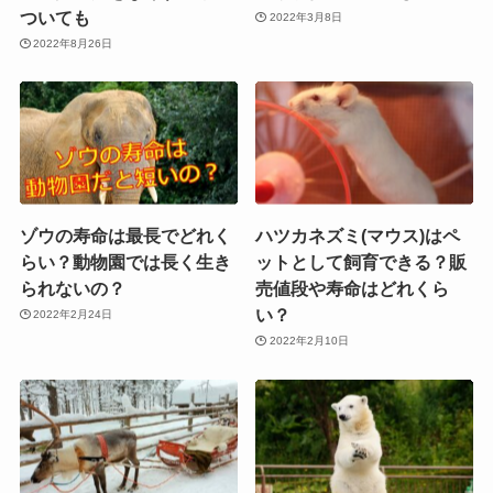
ついても
2022年3月8日
2022年8月26日
ゾウの寿命は最長でどれく
ハツカネズミ(マウス)はペ
らい？動物園では長く生き
ットとして飼育できる？販
られないの？
売値段や寿命はどれくら
い？
2022年2月24日
2022年2月10日