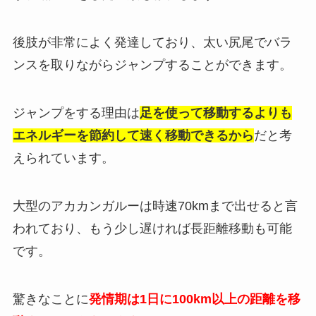
後肢が非常によく発達しており、太い尻尾でバラ
ンスを取りながらジャンプすることができます。
ジャンプをする理由は
足を使って移動するよりも
エネルギーを節約して速く移動できるから
だと考
えられています。
大型のアカカンガルーは時速70kmまで出せると言
われており、もう少し遅ければ長距離移動も可能
です。
驚きなことに
発情期は1日に100km以上の距離を移