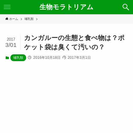
生物モラトリアム
ホーム
哺乳類
カンガルーの生態と食べ物は？ポ
2017
3/01
ケット袋は臭くて汚いの？
2016年10月18日
2017年3月1日
哺乳類