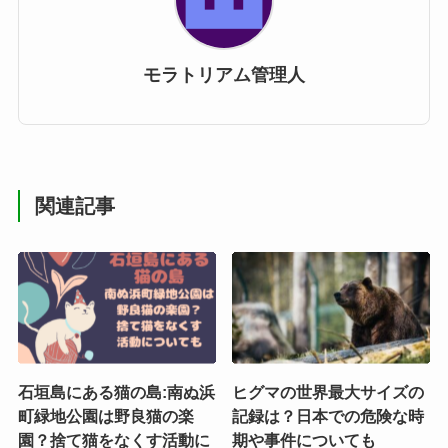
モラトリアム管理人
関連記事
石垣島にある猫の島:南ぬ浜
ヒグマの世界最大サイズの
町緑地公園は野良猫の楽
記録は？日本での危険な時
園？捨て猫をなくす活動に
期や事件についても