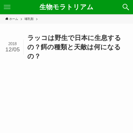
生物モラトリアム
ホーム
哺乳類
ラッコは野生で日本に生息する
2018
の？餌の種類と天敵は何になる
12/05
の？