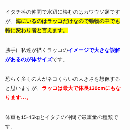
イタチ科の仲間で水辺に棲むのはカワウソ類です
が、
海にいるのはラッコだけなので動物の中でも
特に変わり者と言えます。
勝手に私達が描くラッコの
イメージで大きな誤解
があるのが体サイズ
です。
恐らく多くの人がネコくらいの大きさを想像する
と思いますが、
ラッコは最大で体長130cmにもな
ります…。
体重も15-45kgとイタチの仲間で最重量の種類で
す。