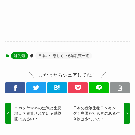
哺乳類
日本に生息している哺乳類一覧
よかったらシェアしてね！
ニホンヤマネの生態と生息
日本の危険生物ランキン
地は？飼育されている動物
グ！島国だから毒のある生
園はあるの？
き物は少ないの？