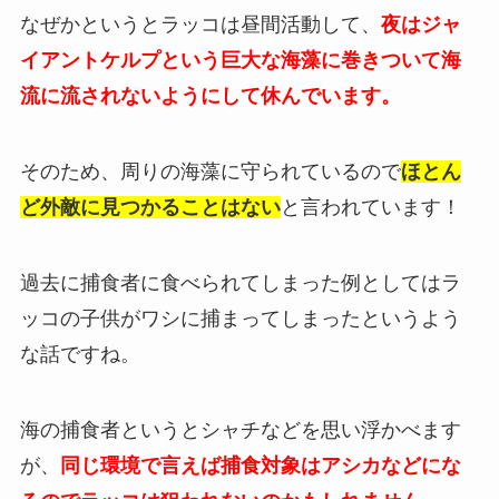
なぜかというとラッコは昼間活動して、
夜はジャ
イアントケルプという巨大な海藻に巻きついて海
流に流されないようにして休んでいます。
そのため、周りの海藻に守られているので
ほとん
ど外敵に見つかることはない
と言われています！
過去に捕食者に食べられてしまった例としてはラ
ッコの子供がワシに捕まってしまったというよう
な話ですね。
海の捕食者というとシャチなどを思い浮かべます
が、
同じ環境で言えば捕食対象はアシカなどにな