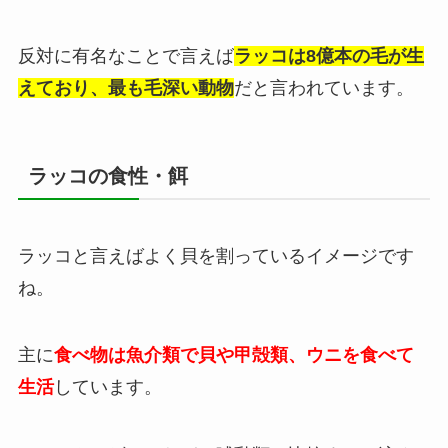
反対に有名なことで言えば
ラッコは8億本の毛が生
えており、最も毛深い動物
だと言われています。
ラッコの食性・餌
ラッコと言えばよく貝を割っているイメージです
ね。
主に
食べ物は魚介類で貝や甲殻類、ウニを食べて
生活
しています。