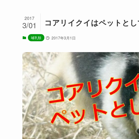
2017
コアリイクイはペットとし
3/01
哺乳類
2017年3月1日