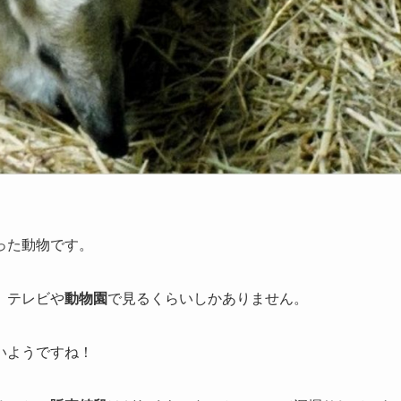
った動物です。
、テレビや
動物園
で見るくらいしかありません。
いようですね！