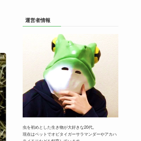
運営者情報
虫を初めとした生き物が大好きな20代。
現在はペットでオビタイガーサラマンダーやアカハ
ライモリなどを飼育しています。