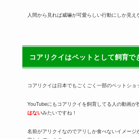
人間から見れば威嚇が可愛らしい行動にしか見え
コアリクイはペットとして飼育で
コアリクイは日本でもごくごく一部のペットショ
YouTubeにもコアリクイを飼育してる人の動画
はない
みたいですね！
名前がアリクイなのでアリしか食べないイメージ