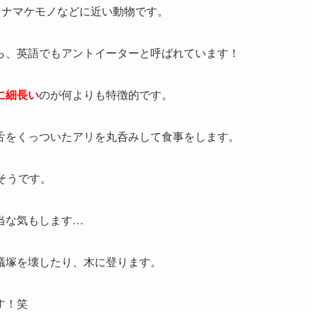
、ナマケモノなどに近い動物です。
ら、英語でもアントイーターと呼ばれています！
に細長い
のが何よりも特徴的です。
舌をくっついたアリを丸呑みして食事をします。
そうです。
当な気もします…
蟻塚を壊したり、木に登ります。
す！笑