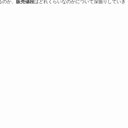
るのか、
販売値段
はどれくらいなのかについて深掘りしていき