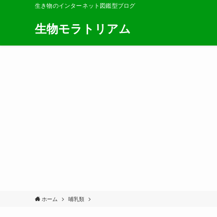
生き物のインターネット図鑑型ブログ
生物モラトリアム
ホーム
哺乳類