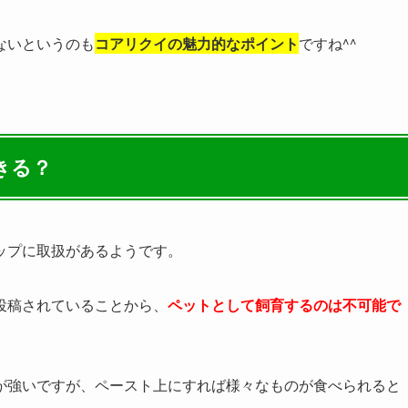
ないというのも
コアリクイの魅力的なポイント
ですね^^
きる？
ップに取扱があるようです。
が投稿されていることから、
ペットとして飼育するのは不可能で
が強いですが、ペースト上にすれば様々なものが食べられると