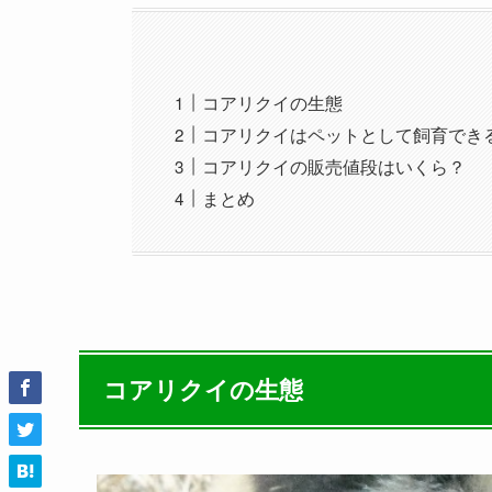
コアリクイの生態
コアリクイはペットとして飼育でき
コアリクイの販売値段はいくら？
まとめ
コアリクイの生態